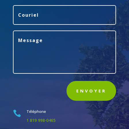
ENVOYER
Téléphone

1 819 998-0465