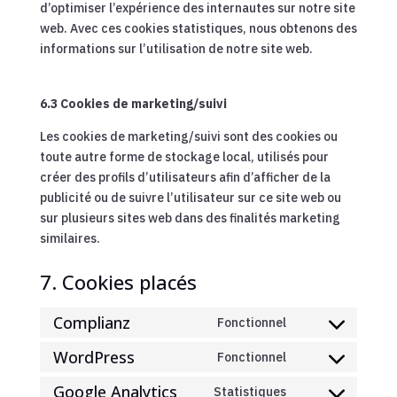
d’optimiser l’expérience des internautes sur notre site
web. Avec ces cookies statistiques, nous obtenons des
informations sur l’utilisation de notre site web.
6.3 Cookies de marketing/suivi
Les cookies de marketing/suivi sont des cookies ou
toute autre forme de stockage local, utilisés pour
créer des profils d’utilisateurs afin d’afficher de la
publicité ou de suivre l’utilisateur sur ce site web ou
sur plusieurs sites web dans des finalités marketing
similaires.
7. Cookies placés
Complianz
Fonctionnel
Consent
to
WordPress
Fonctionnel
Consent
service
to
Google Analytics
Statistiques
complianz